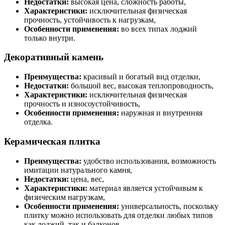
Недостатки:
высокая цена, сложность работы,
Характеристики:
исключительная физическая
прочность, устойчивость к нагрузкам,
Особенности применения:
во всех типах лоджий
только внутри.
Декоративный камень
Преимущества:
красивый и богатый вид отделки,
Недостатки:
большой вес, высокая теплопроводность,
Характеристики:
исключительная физическая
прочность и износоустойчивость,
Особенности применения:
наружная и внутренняя
отделка.
Керамическая плитка
Преимущества:
удобство использования, возможность
имитации натурального камня,
Недостатки:
цена, вес,
Характеристики:
материал является устойчивым к
физическим нагрузкам,
Особенности применения:
универсальность, поскольку
плитку можно использовать для отделки любых типов
как лоджий, так и балконов.