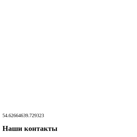
54.62664639.729323
Наши
контакты