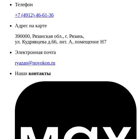
Телефон
+7 (4912) 46-61-36
Адрес на карте
390000, Рязанская обл., г. Рязань,
ул. Кудрявцева д.66, лит. А, помещение Н7
Электронная почта
ryazan@novokon.ru
Наши
контакты