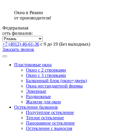
Окна в Рязани
от производителя!
Федеральная
сеть филиалов:
+7 (4912) 46-61-36
с 9 до 19 (Без выходных)
Заказать звонок
Пластиковые окна
Окно с 2 створками
Окно с 3 створками
Балконный блок (окно+дверь)
Окна нестандартной формы
Эркерные
Раздвижные
Жалюзи для окон
Остекление балконов
Полутеплое остекление
Теплое остекление
Панорамное остекление
Остекление с выносом